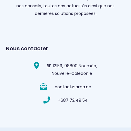
nos conseils, toutes nos actualités ainsi que nos
dernières solutions proposées.
Nous contacter
BP 12159, 98800 Nouméa,
Nouvelle-Calédonie
contact@ama.nc
+687 72 49 54